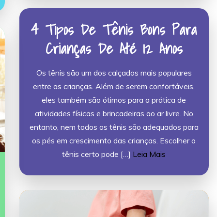
4 Tipos De Tênis Bons Para
Crianças De Até 12 Anos
Os tênis são um dos calçados mais populares
entre as crianças. Além de serem confortáveis,
eles também são ótimos para a prática de
atividades físicas e brincadeiras ao ar livre. No
entanto, nem todos os tênis são adequados para
os pés em crescimento das crianças. Escolher o
tênis certo pode […]
Leia Mais