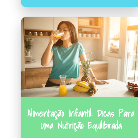
Alimentação Infantil: Dicas Para
Uma Nutrição Equilibrada