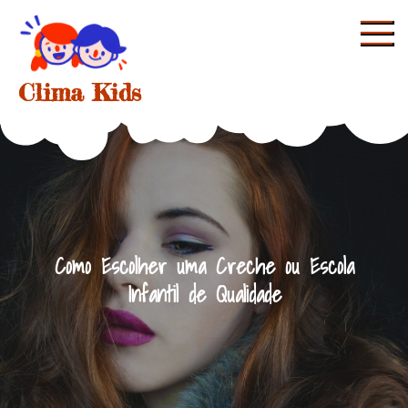
Skip
to
content
Clima Kids
Como Escolher uma Creche ou Escola
Infantil de Qualidade